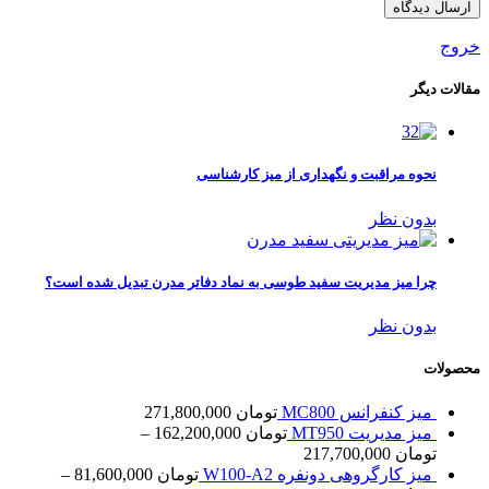
خروج
مقالات دیگر
نحوه مراقبت و نگهداری از میز کارشناسی
بدون نظر
چرا میز مدیریت سفید طوسی به نماد دفاتر مدرن تبدیل شده است؟
بدون نظر
محصولات
میز کنفرانس MC800
تومان
271,800,000
میز مدیریت MT950
تومان
162,200,000
–
تومان
217,700,000
میز کارگروهی دونفره W100-A2
تومان
81,600,000
–