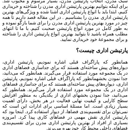
سبک مدرن، انتخاب پارتیشن مدرن، بسیار مرسوم و محبوب شد.
برای اینکه بتوانیم بهترین پارتیشن اداری مدرن را شناخته و خریداری
کنیم، ابتدا باید با انواع پارتیشن اداری آشنا شده و ویژگی‌های بهترین
پارتیشن اداری مدرن را بشناسیم . در این مقاله قصد داریم تا همه
چیز در مورد بهترین پارتیشن اداری مدرن را برای شما بازگو نموده و
به طور کامل در مورد انواع پارتیشن صحبت کنیم. با ما تا انتهای
مطلب همراه باشید تا بتوانید بهترین انواع پارتیشن اداری را شناخته
و برای مجموعۀ خود خریداری نمایید.
پارتیشن اداری چیست؟
همانطور که پاراگراف قبلی اشاره نمودیم، پارتیشن اداری،
دیواره‌های پیش ساخته‌ای هستند که برای جداسازی فضاهای اداری
در یک مجموعه مورد استفاده قرار می‌گیرند. همانطور که می‌دانید،
جدا نمودن بخشهمانطور که پاراگراف قبلی اشاره نمودیم، پارتیشن
اداری، دیواره‌های پیش ساخته‌ای هستند که برای جداسازی فضاهای
اداری در یک مجموعه مورد استفاده قرار می‌گیرند. همانطور که
می‌دانید، جدا نمودن بخشهای اداری از یکدیگر، به منظور افزایش
سطح کارایی و کیفیت نهایی فعالیت در هر بخش، دارای اهمیت
بسیار زیادی است. اما مسئلۀ اساسی برای ادارات این است که
نمی‌توان برای تقسیم‌بندی فضاها، از دیوار استفاده کرد. اینجا بود که
پارتیشن اداری نقش مهمی در فضاهای کاری پیدا کرد. امروزه
بسیاری از افراد از بهترین پارتیشن اداری مدرن برای تقسیم‌بندی
فضاهای داخلی محیط کار خود بهره می‌برند.