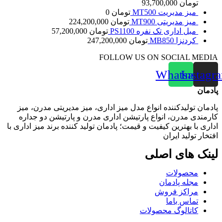
تومان
93,700,000
میز مدیریت MT500
تومان
0
میز مدیریتی MT900
تومان
224,200,000
مبل اداری تک نفره PS1100
تومان
57,200,000
کردنزا MB850
تومان
247,200,000
FOLLOW US ON SOCIAL MEDIA
Whatsapp
Instagr
پادمان
پادمان تولیدکننده انواع مدل میز اداری، میز مدیریتی مدرن، میز
کارمندی مدرن، انواع پارتیشن اداری مدرن و پارتیشن دو جداره
اداری با بهترین کیفیت و قیمت؛ پادمان تولید کننده برند میز اداری با
افتخار تولید ایران
لینک‌ های اصلی
محصولات
مجله پادمان
مراکز فروش
تماس باما
کاتالوگ محصولات