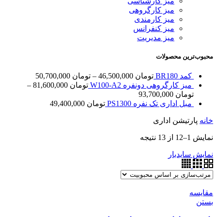
میز کارشناسی
میز کارگروهی
میز کارمندی
میز کنفرانس
میز مدیریت
محبوب‌ترین محصولات
کمد BR180
تومان
46,500,000
–
تومان
50,700,000
میز کارگروهی دونفره W100-A2
تومان
81,600,000
–
تومان
93,700,000
مبل اداری تک نفره PS1300
تومان
49,400,000
خانه
پارتیشن اداری
نمایش 1–12 از 13 نتیجه
نمایش سایدبار
مقایسه
بستن