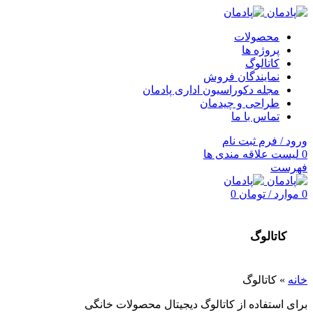
محصولات
پروژه ها
کاتالوگ
نمایندگان فروش
مجله دکوراسیون اداری پادمان
طراحی و چیدمان
تماس با ما
ورود / فرم ثبت نام
0
لیست علاقه مندی ها
فهرست
0
موارد
/
تومان
0
کاتالوگ
خانه
»
کاتالوگ
برای استفاده از کاتالوگ دیجیتال محصولات خانگی