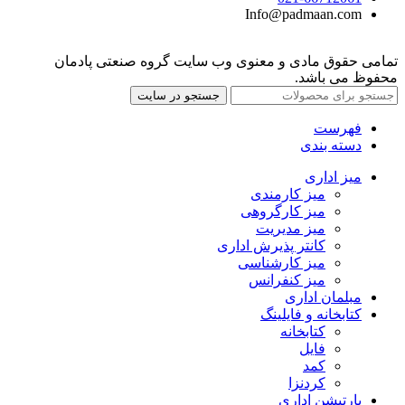
Info@padmaan.com
تمامی حقوق مادی و معنوی وب سایت گروه صنعتی پادمان
محفوظ می باشد.
جستجو در سایت
فهرست
دسته بندی
میز اداری
میز کارمندی
میز کارگروهی
میز مدیریت
کانتر پذیرش اداری
میز کارشناسی
میز کنفرانس
مبلمان اداری
کتابخانه و فایلینگ
کتابخانه
فایل
کمد
کردنزا
پارتیشن اداری