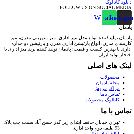
دانلود کاتالوگ
FOLLOW US ON SOCIAL MEDIA
Whatsapp
Instagr
پادمان
پادمان تولیدکننده انواع مدل میز اداری، میز مدیریتی مدرن، میز
کارمندی مدرن، انواع پارتیشن اداری مدرن و پارتیشن دو جداره
اداری با بهترین کیفیت و قیمت؛ پادمان تولید کننده برند میز اداری با
افتخار تولید ایران
لینک‌ های اصلی
محصولات
مجله پادمان
مراکز فروش
تماس باما
کاتالوگ محصولات
تماس با ما
تهران-خیابان حافظ-ابتدای زیر گذر حسن آباد-سمت چپ پلاک
93 طبقه دوم واحد اداری
021-66712061