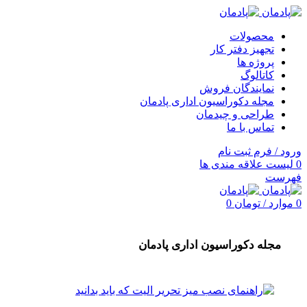
محصولات
تجهیز دفتر کار
پروژه ها
کاتالوگ
نمایندگان فروش
مجله دکوراسیون اداری پادمان
طراحی و چیدمان
تماس با ما
ورود / فرم ثبت نام
0
لیست علاقه مندی ها
فهرست
0
موارد
/
تومان
0
مجله دکوراسیون اداری پادمان