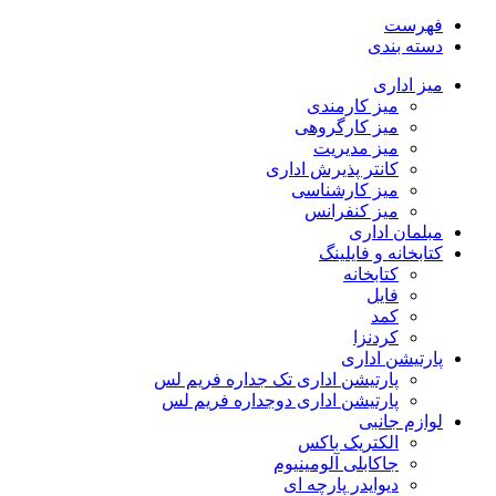
فهرست
دسته بندی
میز اداری
میز کارمندی
میز کارگروهی
میز مدیریت
کانتر پذیرش اداری
میز کارشناسی
میز کنفرانس
مبلمان اداری
کتابخانه و فایلینگ
کتابخانه
فایل
کمد
کردنزا
پارتیشن اداری
پارتیشن اداری تک جداره فریم لس
پارتیشن اداری دوجداره فریم لس
لوازم جانبی
الکتریک باکس
جاکابلی آلومینیوم
دیوایدر پارچه ای