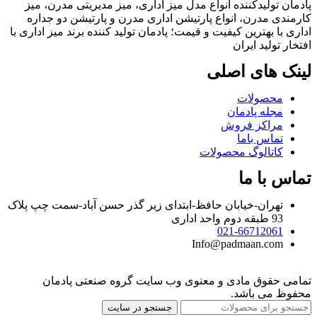
پادمان تولیدکننده انواع مدل میز اداری، میز مدیریتی مدرن، میز
کارمندی مدرن، انواع پارتیشن اداری مدرن و پارتیشن دو جداره
اداری با بهترین کیفیت و قیمت؛ پادمان تولید کننده برند میز اداری با
افتخار تولید ایران
لینک‌ های اصلی
محصولات
مجله پادمان
مراکز فروش
تماس باما
کاتالوگ محصولات
تماس با ما
تهران-خیابان حافظ-ابتدای زیر گذر حسن آباد-سمت چپ پلاک
93 طبقه دوم واحد اداری
021-66712061
Info@padmaan.com
تمامی حقوق مادی و معنوی وب سایت گروه صنعتی پادمان
محفوظ می باشد.
جستجو در سایت