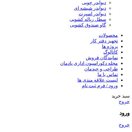
دیوایدر چوبی
دیوایدر شیشه ای
دیوایدر اسپرت
سطل زباله کشویی
گاو صندوق کشویی
محصولات
تجهیز دفتر کار
پروژه ها
کاتالوگ
نمایندگان فروش
مجله دکوراسیون اداری پادمان
طراحی و چیدمان
تماس با ما
لیست علاقه مندی ها
ورود / فرم ثبت نام
سبد خرید
خروج
ورود
خروج