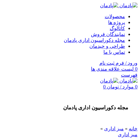
محصولات
پروژه ها
کاتالوگ
نمایندگان فروش
مجله دکوراسیون اداری پادمان
طراحی و چیدمان
تماس با ما
ورود / فرم ثبت نام
0
لیست علاقه مندی ها
فهرست
0
موارد
/
تومان
0
مجله دکوراسیون اداری پادمان
خانه
»
میز اداری
»
میز اداری