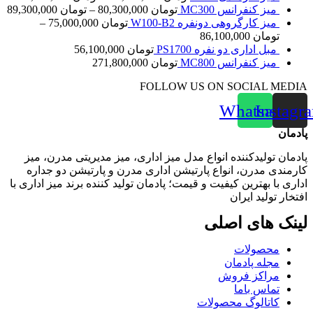
میز کنفرانس MC300
تومان
80,300,000
–
تومان
89,300,000
میز کارگروهی دونفره W100-B2
تومان
75,000,000
–
تومان
86,100,000
مبل اداری دو نفره PS1700
تومان
56,100,000
میز کنفرانس MC800
تومان
271,800,000
FOLLOW US ON SOCIAL MEDIA
Whatsapp
Instagr
پادمان
پادمان تولیدکننده انواع مدل میز اداری، میز مدیریتی مدرن، میز
کارمندی مدرن، انواع پارتیشن اداری مدرن و پارتیشن دو جداره
اداری با بهترین کیفیت و قیمت؛ پادمان تولید کننده برند میز اداری با
افتخار تولید ایران
لینک‌ های اصلی
محصولات
مجله پادمان
مراکز فروش
تماس باما
کاتالوگ محصولات