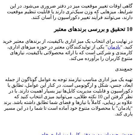
گاهی اوقات تغییر موقعیت میز در دفتر ضروری می‌شود. در این
شرایط، میزهایی که وزن سبک‌تری دارند یا قابلیت تنظیم موقعیت
دارند، می‌توانند فرآیند تغییر دکوراسیون را آسان کنند.
10 تحقیق و بررسی برندهای معتبر
در نهایت برای انتخاب یک میز اداری باکیفیت، از برندهای معتبر خرید
کنید. “
پادمان
” یکی از تولیدکنندگان معتبر در حوزه میزهای اداری،
کارمندی و شرکتی است که با ارائه محصولاتی باکیفیت، نیازهای
متنوع کاربران را برآورده می‌کند.
جمع‌بندی
تهیه یک میز اداری مناسب نیازمند توجه به عوامل گوناگون از جمله
ابعاد، جنس، شکل و ارگونومی است. در کنار این عوامل، تطابق با
دکوراسیون و قابلیت مدیریت کابل‌ها نیز بسیار اهمیت دارند. با در
نظر گرفتن این 10 نکته طلایی، می‌توانید میزی انتخاب کنید که
علاوه بر زیبایی، کاملاً با نیازها و فضای شما تطابق داشته باشد. برند
“پادمان” با محصولات متنوع خود آماده است تا شما را در این مسیر
یاری کند.
جدیدتر
چیدمان مدرن دفتر کار با میز اداری خاص