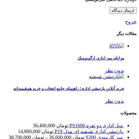
خروج
مقالات دیگر
مزایای میز اداری ارگونومیک
بدون نظر
خرید آنلاین پارتیشن اداری؛ راهنمای جامع انتخاب و خرید هوشمندانه
بدون نظر
محصولات
مبل اداری دو نفره PS1600
تومان
36,400,000
پارتیشن اداری شیشه ای مدل P19
تومان
14,800,000
میز کارمندی S200
تومان
26,600,000
–
تومان
38,700,000