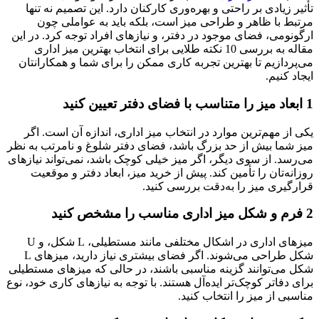
تأثیر زیادی بر راحتی و بهره‌وری کارکنان دارد. این تصمیم نه تنها
مرتبط با ظاهر و طراحی میز است، بلکه باید به عواملی چون
ارگونومی، فضای موجود در دفتر، و نیازهای افراد توجه کرد. در این
مقاله به بررسی 10 نکته طلایی برای انتخاب بهترین میز اداری
می‌پردازیم تا بهترین تجربه کاری ممکن را برای شما و همکارانتان
ایجاد کنیم.
1 ابعاد میز را متناسب با فضای دفتر تعیین کنید
یکی از مهم‌ترین موارد در انتخاب میز اداری، اندازه آن است. اگر
میز شما بیش از حد بزرگ باشد، فضای دفتر شلوغ و نامرتب به نظر
می‌رسد. از سوی دیگر، اگر میز خیلی کوچک باشد، نمی‌تواند نیازهای
روزانه‌تان را تأمین کند. پیش از خرید میز، ابعاد دفتر و موقعیت
قرارگیری میز را به‌دقت بررسی کنید.
2 فرم و شکل میز اداری مناسب را مشخص کنید
میزهای اداری در اشکال مختلفی مانند مستطیلی، L شکل، و U
شکل طراحی می‌شوند. اگر فضای بیشتری نیاز دارید، میزهای L
شکل می‌توانند گزینه مناسبی باشند، در حالی که میزهای مستطیلی
برای دفاتر کوچک‌تر ایده‌آل هستند. با توجه به نیازهای کاری خود، نوع
مناسبی از میز را انتخاب کنید.