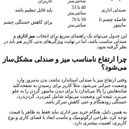
سانتی‌متر
کاربران
40 تا 53
صندلی اداری
باید قابل تنظیم باشد
سانتی‌متر
فاصله چشم تا
50 تا 70
برای کاهش خستگی چشم
مانیتور
سانتی‌متر
این جدول می‌تواند یک راهنمای سریع برای انتخاب
میز اداری
و
صندلی مناسب باشد، اما در نهایت ویژگی‌های بدنی کاربر هم باید در
نظر گرفته شود.
چرا ارتفاع نامناسب میز و صندلی مشکل‌ساز
می‌شود؟
وقتی ارتفاع میز یا صندلی استاندارد نباشد، بدن به‌مرور وارد
وضعیت جبرانی می‌شود. مثلاً کاربر برای رسیدن به صفحه‌کلید
شانه‌هایش را بالا می‌اندازد یا برای دیدن مانیتور گردن را به جلو
می‌برد. نتیجه این وضعیت می‌تواند شامل کمردرد، گردن‌درد،
خستگی زودهنگام و حتی کاهش تمرکز باشد.
به همین دلیل، هنگام خرید میز اداری نباید فقط به ظاهر یا قیمت
توجه کرد. طراحی ارگونومیک و تناسب ابعاد با فضای کاری و نوع
کاربری، اهمیت بیشتری دارد.