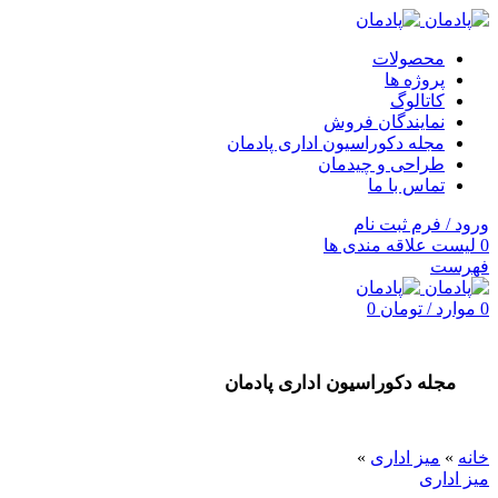
محصولات
پروژه ها
کاتالوگ
نمایندگان فروش
مجله دکوراسیون اداری پادمان
طراحی و چیدمان
تماس با ما
ورود / فرم ثبت نام
0
لیست علاقه مندی ها
فهرست
0
موارد
/
تومان
0
مجله دکوراسیون اداری پادمان
خانه
»
میز اداری
»
میز اداری