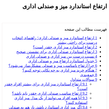
ارتفاع استاندارد میز و صندلی اداری
فهرست مطالب این صفحه
1
ارتفاع استاندارد میز و صندلی اداری؛ راهنمای انتخاب
درست برای راحتی بیشتر
2
ارتفاع استاندارد میز اداری چقدر است؟
3
ارتفاع استاندارد صندلی اداری برای نشستن صحیح
4
نسبت درست بین میز اداری و صندلی اداری
5
جدول استاندارد ارتفاع میز و صندلی اداری
6
چرا ارتفاع نامناسب میز و صندلی مشکل‌ساز می‌شود؟
7
هنگام خرید میز اداری به چه نکاتی توجه کنیم؟
8
جمع‌بندی
9
سوالات متداول
9.1
ارتفاع استاندارد میز اداری برای بیشتر افراد چقدر
است؟
9.2
ارتفاع مناسب صندلی اداری چقدر باید باشد؟
9.3
آیا همه افراد می‌توانند از یک مدل میز اداری
استفاده کنند؟
9.4
اگر میز اداری استاندارد باشد، باز هم به صندلی