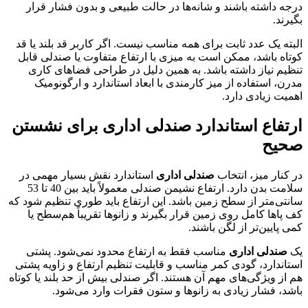
درجه داشته باشند و شانه‌ها در حالت طبیعی و بدون فشار قرار
بگیرند.
البته یک عدد ثابت برای همه مناسب نیست. اگر کاربر قد بلند یا قد
کوتاه باشد، ممکن است به میزی با ارتفاع متفاوت یا صندلی قابل
تنظیم نیاز داشته باشد. به همین دلیل در طراحی فضاهای کاری
مدرن، استفاده از میز کارمندی با ابعاد استاندارد و ارگونومیک
اهمیت زیادی دارد.
ارتفاع استاندارد صندلی اداری برای نشستن
صحیح
در کنار میز، انتخاب
صندلی اداری
استاندارد نقش بسیار مهمی در
سلامت بدن دارد. ارتفاع نشیمن صندلی معمولاً باید بین 40 تا 53
سانتی‌متر از سطح زمین باشد. این ارتفاع باید طوری تنظیم شود که
کف پاها کامل روی زمین قرار بگیرند و زانوها تقریباً هم‌سطح یا
کمی پایین‌تر از لگن باشند.
یک
صندلی اداری
مناسب فقط به ارتفاع محدود نمی‌شود. پشتی
استاندارد، گودی کمر مناسب و قابلیت تنظیم ارتفاع و زاویه پشتی
هم از ویژگی‌های مهم آن هستند. اگر صندلی بیش از حد بلند یا کوتاه
باشد، فشار زیادی به زانوها و ستون فقرات وارد می‌شود.