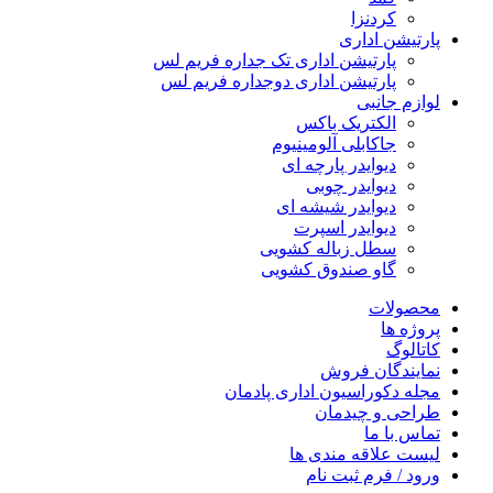
کردنزا
پارتیشن اداری
پارتیشن اداری تک جداره فریم لس
پارتیشن اداری دوجداره فریم لس
لوازم جانبی
الکتریک باکس
جاکابلی آلومینیوم
دیوایدر پارچه ای
دیوایدر چوبی
دیوایدر شیشه ای
دیوایدر اسپرت
سطل زباله کشویی
گاو صندوق کشویی
محصولات
پروژه ها
کاتالوگ
نمایندگان فروش
مجله دکوراسیون اداری پادمان
طراحی و چیدمان
تماس با ما
لیست علاقه مندی ها
ورود / فرم ثبت نام