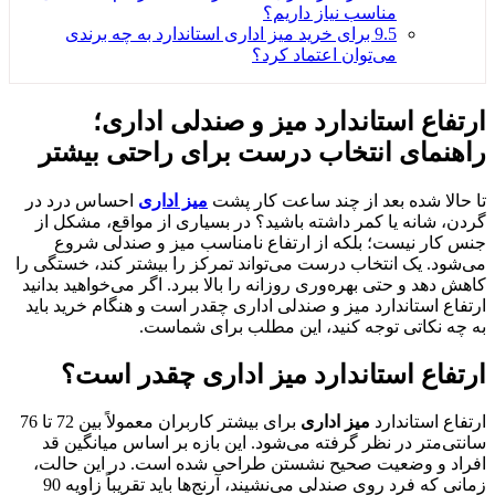
مناسب نیاز داریم؟
9.5
برای خرید میز اداری استاندارد به چه برندی
می‌توان اعتماد کرد؟
ارتفاع استاندارد میز و صندلی اداری؛
راهنمای انتخاب درست برای راحتی بیشتر
تا حالا شده بعد از چند ساعت کار پشت
میز اداری
احساس درد در
گردن، شانه یا کمر داشته باشید؟ در بسیاری از مواقع، مشکل از
جنس کار نیست؛ بلکه از ارتفاع نامناسب میز و صندلی شروع
می‌شود. یک انتخاب درست می‌تواند تمرکز را بیشتر کند، خستگی را
کاهش دهد و حتی بهره‌وری روزانه را بالا ببرد. اگر می‌خواهید بدانید
ارتفاع استاندارد میز و صندلی اداری چقدر است و هنگام خرید باید
به چه نکاتی توجه کنید، این مطلب برای شماست.
ارتفاع استاندارد میز اداری چقدر است؟
ارتفاع استاندارد
میز اداری
برای بیشتر کاربران معمولاً بین 72 تا 76
سانتی‌متر در نظر گرفته می‌شود. این بازه بر اساس میانگین قد
افراد و وضعیت صحیح نشستن طراحی شده است. در این حالت،
زمانی که فرد روی صندلی می‌نشیند، آرنج‌ها باید تقریباً زاویه 90