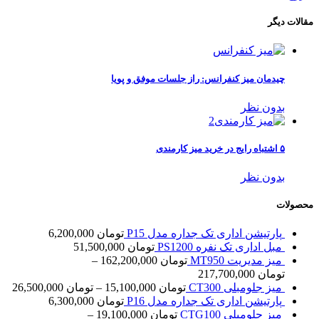
مقالات دیگر
چیدمان میز کنفرانس: راز جلسات موفق و پویا
بدون نظر
۵ اشتباه رایج در خرید میز کارمندی
بدون نظر
محصولات
پارتیشن اداری تک جداره مدل P15
تومان
6,200,000
مبل اداری تک نفره PS1200
تومان
51,500,000
میز مدیریت MT950
تومان
162,200,000
–
تومان
217,700,000
میز جلومبلی CT300
تومان
15,100,000
–
تومان
26,500,000
پارتیشن اداری تک جداره مدل P16
تومان
6,300,000
میز جلومبلی CTG100
تومان
19,100,000
–