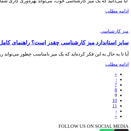
آیا می‌دانید که یک میز کارشناسی خوب، می‌تواند بهره‌وری کاری شما را تا ۳۰٪ افزایش دهد؟ تصور کنید صبح وارد دفترتان می‌شوید، 
ادامه مطلب
میز کارشناسی
سایز استاندارد میز کارشناسی چقدر است؟ راهنمای کامل 
آیا تا به حال به این فکر کرده‌اید که یک میز نامناسب چطور می‌تواند ر
ادامه مطلب
«
‹
7
8
9
10
11
›
»
FOLLOW US ON SOCIAL MEDIA