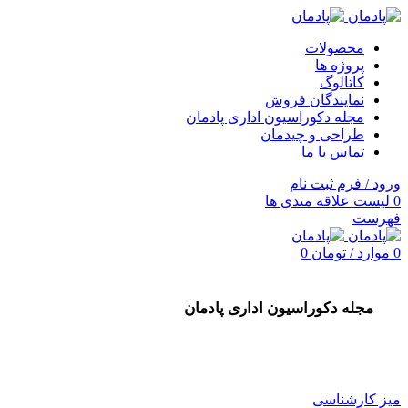
محصولات
پروژه ها
کاتالوگ
نمایندگان فروش
مجله دکوراسیون اداری پادمان
طراحی و چیدمان
تماس با ما
ورود / فرم ثبت نام
0
لیست علاقه مندی ها
فهرست
0
موارد
/
تومان
0
مجله دکوراسیون اداری پادمان
میز کارشناسی