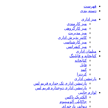
فهرست
دسته بندی
میز اداری
میز کارمندی
میز کارگروهی
میز مدیریت
کانتر پذیرش اداری
میز کارشناسی
میز کنفرانس
مبلمان اداری
کتابخانه و فایلینگ
کتابخانه
فایل
کمد
کردنزا
پارتیشن اداری
پارتیشن اداری تک جداره فریم لس
پارتیشن اداری دوجداره فریم لس
لوازم جانبی
الکتریک باکس
جاکابلی آلومینیوم
دیوایدر پارچه ای